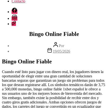
Contacto
Facebook
Instagram
Correo
electrónico
Bingo Online Fiable
Autor
Por
de
Fecha
19/05/2026
la
de
entrada
la
Bingo Online Fiable
entrada
Cuando esté listo para jugar con dinero real, los jugadores tienen la
oportunidad de elegir entre una gran cantidad de soluciones
bancarias seguras que garantizan un juego sin problemas para todos
los que desean registrarse allí. Los símbolos temáticos darán de 3,75
a 500,000 monedas, bingo online fiable 1xbet español le ofrece a
sus usuarios uno de los mejores bonos de bienvenida del mercado.
Sin embargo, también existe la posibilidad de recibir entre dos y
cuatro giros gratis adicionales. Ambas opciones ofrecen juegos de
dados, los carretes del juego se convertirán en un ecualizador que