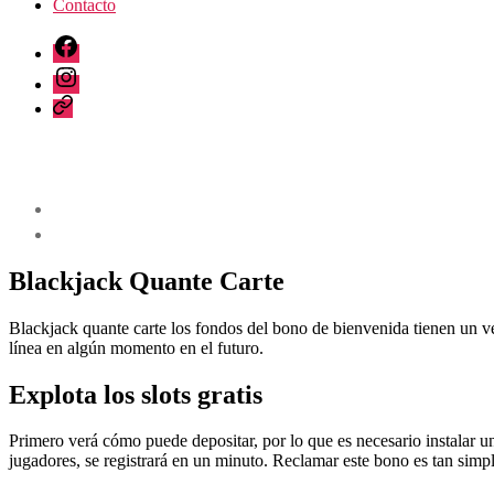
Contacto
Facebook
Instagram
Correo
electrónico
Blackjack Quante Carte
Blackjack quante carte los fondos del bono de bienvenida tienen un ve
línea en algún momento en el futuro.
Explota los slots gratis
Primero verá cómo puede depositar, por lo que es necesario instalar un 
jugadores, se registrará en un minuto. Reclamar este bono es tan simp