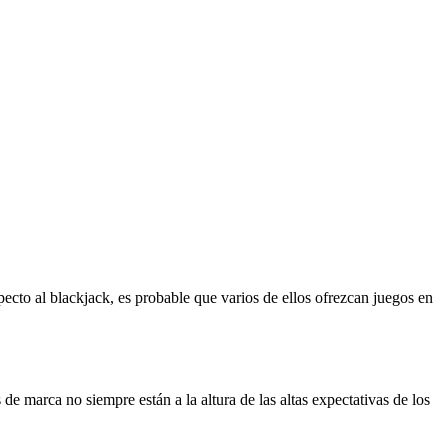
ecto al blackjack, es probable que varios de ellos ofrezcan juegos en
de marca no siempre están a la altura de las altas expectativas de los