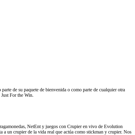
o parte de su paquete de bienvenida o como parte de cualquier otra
 Just For the Win.
le tragamonedas, NetEnt y juegos con Crupier en vivo de Evolution
a a un crupier de la vida real que actúa como stickman y crupier. Nos