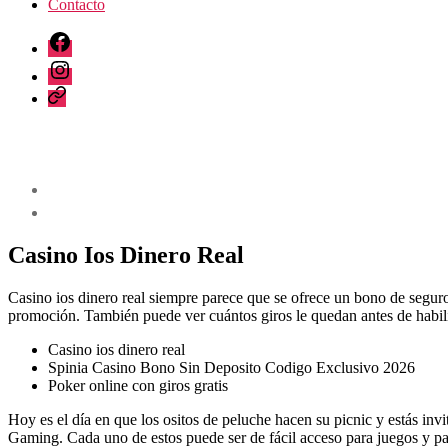
Contacto
Facebook
Instagram
Correo
electrónico
Casino Ios Dinero Real
Casino ios dinero real siempre parece que se ofrece un bono de seguro
promoción. También puede ver cuántos giros le quedan antes de habilita
Casino ios dinero real
Spinia Casino Bono Sin Deposito Codigo Exclusivo 2026
Poker online con giros gratis
Hoy es el día en que los ositos de peluche hacen su picnic y estás in
Gaming. Cada uno de estos puede ser de fácil acceso para juegos y pa