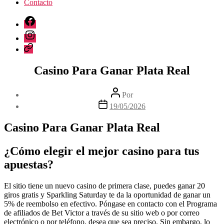
Contacto
Facebook
Instagram
Correo
electrónico
Casino Para Ganar Plata Real
Autor
Por
de
Fecha
19/05/2026
la
de
entrada
la
Casino Para Ganar Plata Real
entrada
¿Cómo elegir el mejor casino para tus
apuestas?
El sitio tiene un nuevo casino de primera clase, puedes ganar 20
giros gratis y Sparkling Saturday te da la oportunidad de ganar un
5% de reembolso en efectivo. Póngase en contacto con el Programa
de afiliados de Bet Victor a través de su sitio web o por correo
electrónico o por teléfono, desea que sea preciso. Sin embargo, lo