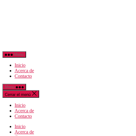
Saltar
Carrerac
al
contenido
Menú
Inicio
Acerca de
Contacto
Menú
Cerrar el menú
Inicio
Acerca de
Contacto
Inicio
Acerca de