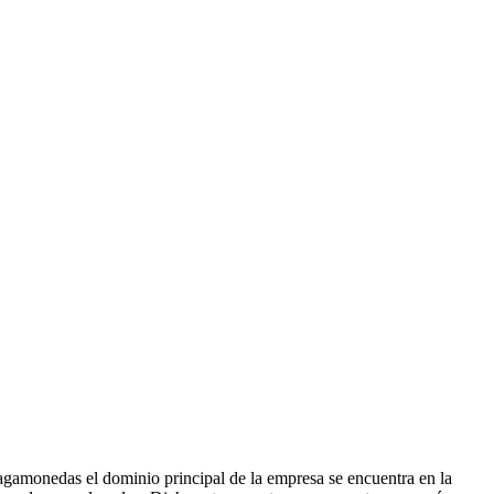
agamonedas el dominio principal de la empresa se encuentra en la