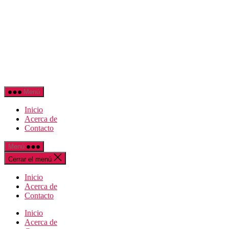
Saltar
Carrerac
al
contenido
Menú
Inicio
Acerca de
Contacto
Menú
Cerrar el menú
Inicio
Acerca de
Contacto
Inicio
Acerca de