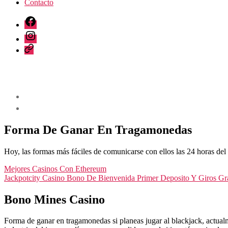
Contacto
Facebook
Instagram
Correo
electrónico
Forma De Ganar En Tragamonedas
Hoy, las formas más fáciles de comunicarse con ellos las 24 horas del 
Mejores Casinos Con Ethereum
Jackpotcity Casino Bono De Bienvenida Primer Deposito Y Giros Gra
Bono Mines Casino
Forma de ganar en tragamonedas si planeas jugar al blackjack, actual