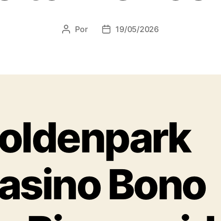
Por
19/05/2026
Autor
Fecha
de
de
la
la
entrada
entrada
oldenpark
asino Bono