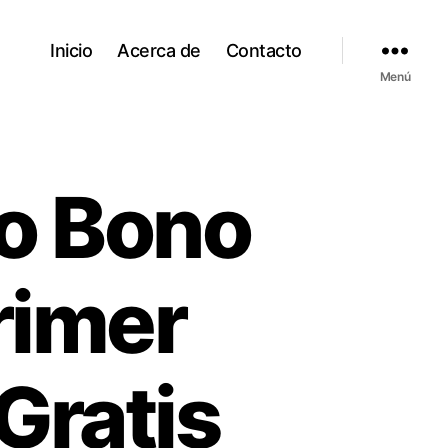
Inicio
Acerca de
Contacto
Menú
o Bono
rimer
Gratis