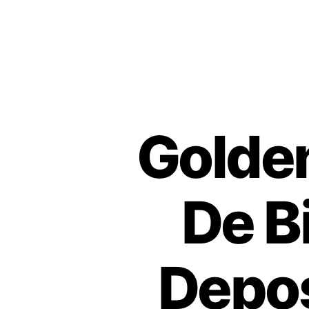
Carreracontinua
Golde
De B
Depos