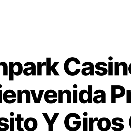
npark Casin
ienvenida P
ito Y Giros 