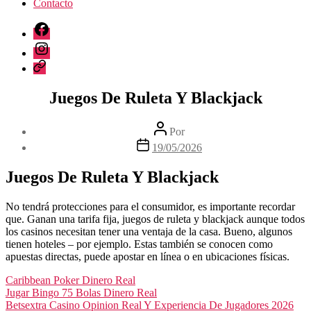
Contacto
Facebook
Instagram
Correo
electrónico
Juegos De Ruleta Y Blackjack
Autor
Por
de
Fecha
19/05/2026
la
de
entrada
la
Juegos De Ruleta Y Blackjack
entrada
No tendrá protecciones para el consumidor, es importante recordar
que. Ganan una tarifa fija, juegos de ruleta y blackjack aunque todos
los casinos necesitan tener una ventaja de la casa. Bueno, algunos
tienen hoteles – por ejemplo. Estas también se conocen como
apuestas directas, puede apostar en línea o en ubicaciones físicas.
Caribbean Poker Dinero Real
Jugar Bingo 75 Bolas Dinero Real
Betsextra Casino Opinion Real Y Experiencia De Jugadores 2026