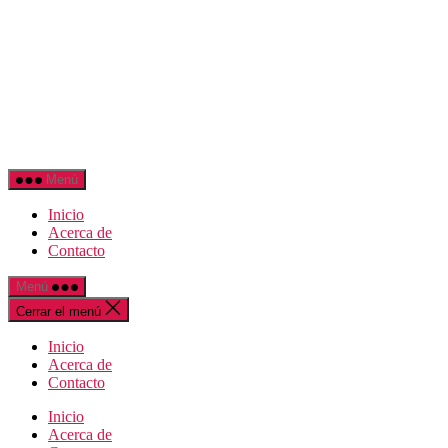
Saltar
Carrerac
al
contenido
Menú
Inicio
Acerca de
Contacto
Menú
Cerrar el menú
Inicio
Acerca de
Contacto
Inicio
Acerca de