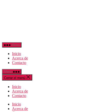
Saltar
Carrerac
al
contenido
Menú
Inicio
Acerca de
Contacto
Menú
Cerrar el menú
Inicio
Acerca de
Contacto
Inicio
Acerca de